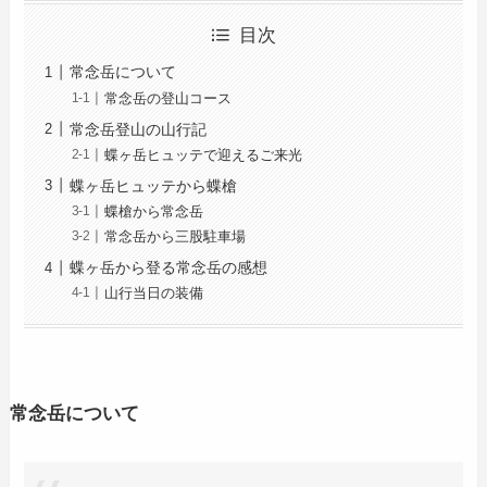
目次
常念岳について
常念岳の登山コース
常念岳登山の山行記
蝶ヶ岳ヒュッテで迎えるご来光
蝶ヶ岳ヒュッテから蝶槍
蝶槍から常念岳
常念岳から三股駐車場
蝶ヶ岳から登る常念岳の感想
山行当日の装備
常念岳について