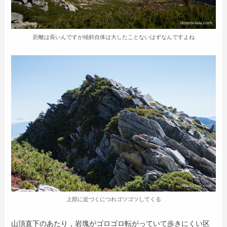
距離は長いんですが傾斜自体は大したことないはずなんですよね
上部に近づくにつれゴツゴツしてくる
山頂直下のあたり，岩塊がゴロゴロ転がっていて歩きにくい区