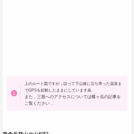
上のルート図ですが，誤って下山後に立ち寄った温泉ま
🙇
でGPSを起動したままにしています
また，三股へのアクセスについては蝶ヶ岳の記事を
ご覧ください．