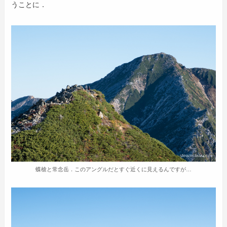
うことに．
蝶槍と常念岳．このアングルだとすぐ近くに見えるんですが…