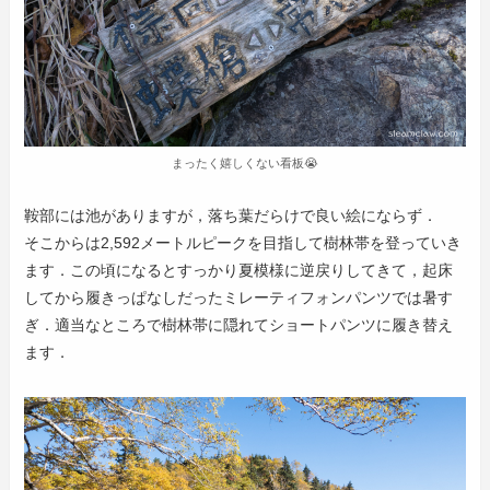
まったく嬉しくない看板😭
鞍部には池がありますが，落ち葉だらけで良い絵にならず．
そこからは2,592メートルピークを目指して樹林帯を登っていき
ます．この頃になるとすっかり夏模様に逆戻りしてきて，起床
してから履きっぱなしだったミレーティフォンパンツでは暑す
ぎ．適当なところで樹林帯に隠れてショートパンツに履き替え
ます．