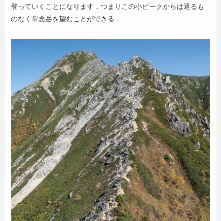
登っていくことになります．つまりこの小ピークからは遮るも
のなく常念岳を望むことができる．