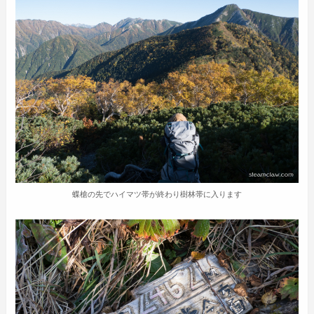
蝶槍の先でハイマツ帯が終わり樹林帯に入ります