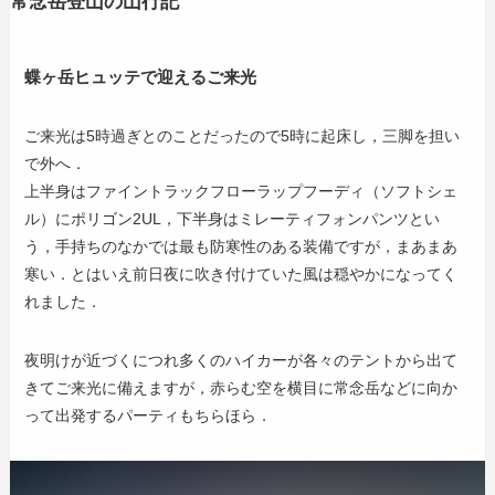
常念岳登山の山行記
蝶ヶ岳ヒュッテで迎えるご来光
ご来光は5時過ぎとのことだったので5時に起床し，三脚を担い
で外へ．
上半身はファイントラックフローラップフーディ（ソフトシェ
ル）にポリゴン2UL，下半身はミレーティフォンパンツとい
う，手持ちのなかでは最も防寒性のある装備ですが，まあまあ
寒い．とはいえ前日夜に吹き付けていた風は穏やかになってく
れました．
夜明けが近づくにつれ多くのハイカーが各々のテントから出て
きてご来光に備えますが，赤らむ空を横目に常念岳などに向か
って出発するパーティもちらほら．